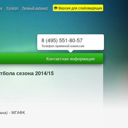
ии
Foreign
Личный кабинет
Версия для слабовидящих
8 (495) 551-80-57
Телефон приёмной комиссии
Контактная информация
тбола сезона 2014/15
ана) - МГАФК