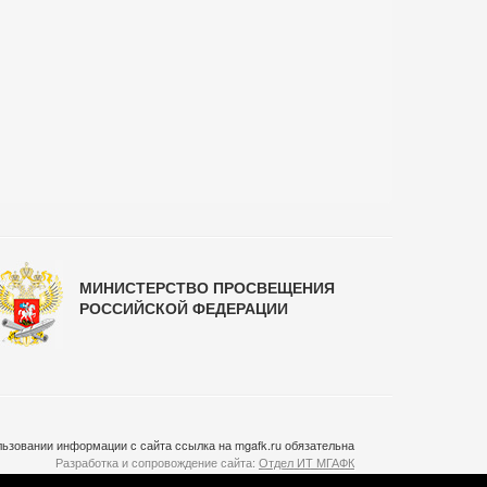
МИНИСТЕРСТВО ПРОСВЕЩЕНИЯ
РОССИЙСКОЙ ФЕДЕРАЦИИ
ьзовании информации с сайта ссылка на mgafk.ru обязательна
Разработка и сопровождение сайта:
Отдел ИТ МГАФК
Система управления контентом:
temeshov.ru