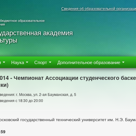
Сведения об образовательной организац
 бюджетное образовательное
ния
ударственная академия
ьтуры
м
Наука
Спорт
Дополнительное образование
2014 - Чемпионат Ассоциации студенческого баске
ки)
едения: г. Москва, ул. 2-ая Бауманская, д. 5
ведения с 18:30 до 20:00
сковский государственный технический университет им. Н.Э. Баум
:59