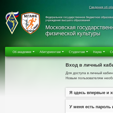
Сведения об об
Федеральное государственное бюджетное образова
учреждение высшего образования
Московская государствен
физической культуры
Об академии
Абитуриентам
Студентам
Наука
С
Вход в личный каб
Для доступа в личный кабин
Новым пользователям необх
Я здесь впервые и 
У меня есть пароль 