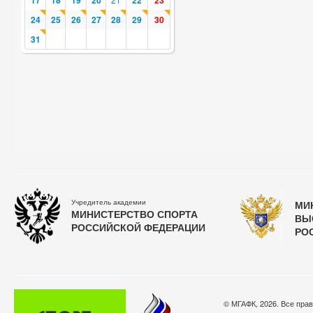
17
18
19
20
22
23
24
25
26
27
28
29
30
31
Учредитель академии
МИ
МИНИСТЕРСТВО СПОРТА
ВЫ
РОССИЙСКОЙ ФЕДЕРАЦИИ
РО
© МГАФК, 2026. Все пра