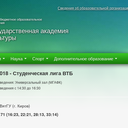
Сведения об образовательной организац
 бюджетное образовательное
ния
ударственная академия
ьтуры
м
Наука
Спорт
Дополнительное образование
2018 - Студенческая лига ВТБ
ведения: Универсальный зал (МГАФК)
ведения с 14:30 до 16:30
ВятГУ (г. Киров)
71 (16:23, 22:21, 28:13, 33:14)