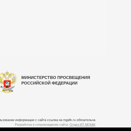
МИНИСТЕРСТВО ПРОСВЕЩЕНИЯ
РОССИЙСКОЙ ФЕДЕРАЦИИ
ьзовании информации с сайта ссылка на mgafk.ru обязательна
Разработка и сопровождение сайта:
Отдел ИТ МГАФК
Система управления контентом:
temeshov.ru