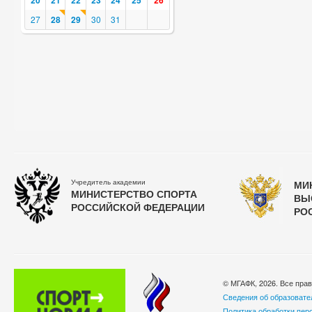
20
21
22
23
24
25
26
27
28
29
30
31
Учредитель академии
МИ
МИНИСТЕРСТВО СПОРТА
ВЫ
РОССИЙСКОЙ ФЕДЕРАЦИИ
РО
© МГАФК, 2026. Все пра
Сведения об образовате
Политика обработки пер