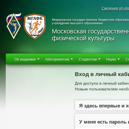
Сведения об об
Федеральное государственное бюджетное образова
учреждение высшего образования
Московская государствен
физической культуры
Об академии
Абитуриентам
Студентам
Наука
С
Вход в личный каб
Для доступа в личный кабин
Новым пользователям необх
Я здесь впервые и 
У меня есть пароль 