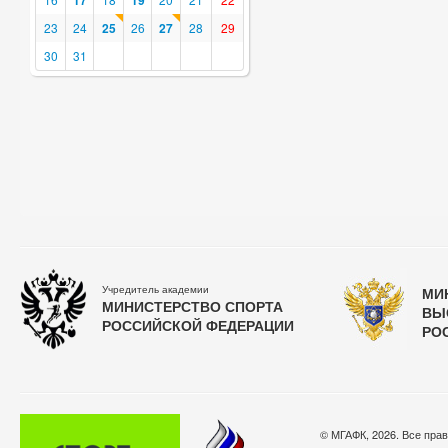
17
19
23
24
25
26
27
28
29
30
31
Учредитель академии
МИ
МИНИСТЕРСТВО СПОРТА
ВЫ
РОССИЙСКОЙ ФЕДЕРАЦИИ
РО
© МГАФК, 2026. Все пра