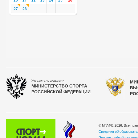
20
21
22
23
26
27
28
Учредитель академии
МИ
МИНИСТЕРСТВО СПОРТА
ВЫ
РОССИЙСКОЙ ФЕДЕРАЦИИ
РО
© МГАФК, 2026. Все пра
Сведения об образовате
Политика обработки пер