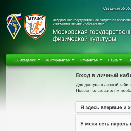
Сведения об об
Федеральное государственное бюджетное образова
учреждение высшего образования
Московская государствен
физической культуры
Об академии
Абитуриентам
Студентам
Наука
С
Вход в личный каб
Для доступа в личный кабин
Новым пользователям необх
Я здесь впервые и 
У меня есть пароль 