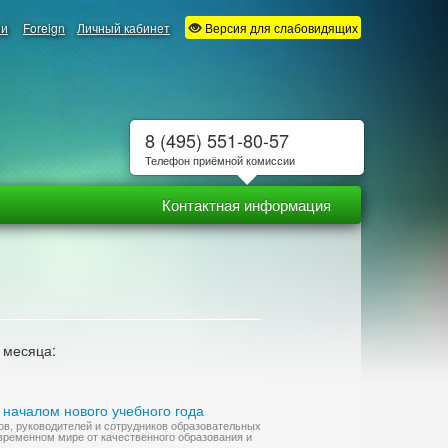
ии
Foreign
Личный кабинет
Версия для слабовидящих
8 (495) 551-80-57
Телефон приёмной комиссии
Контактная информация
 месяца:
началом нового учебного года
ов, руководителей и сотрудников образовательных
овременном мире от качественного образования и