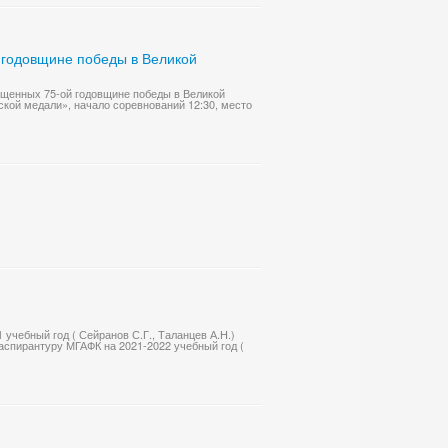
 годовщине победы в Великой
ященных 75-ой годовщине победы в Великой
ской медали», начало соревнований 12:30, место
учебный год ( Сейранов С.Г., Таланцев А.Н.)
аспирантуру МГАФК на 2021-2022 учебный год (