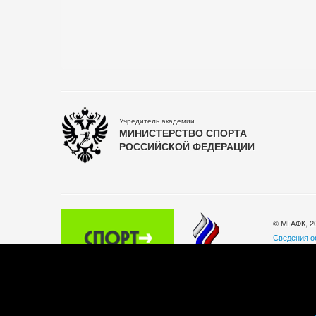
Учредитель академии
МИНИСТЕРСТВО СПОРТА
РОССИЙСКОЙ ФЕДЕРАЦИИ
© МГАФК, 2
Сведения о
Политика о
140032, Мос
Телефон: +
Часы работы