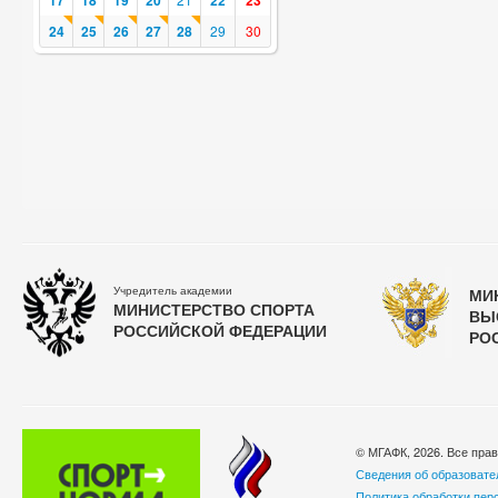
17
18
19
20
22
23
24
25
26
27
28
29
30
Учредитель академии
МИ
МИНИСТЕРСТВО СПОРТА
ВЫ
РОССИЙСКОЙ ФЕДЕРАЦИИ
РО
© МГАФК, 2026. Все пра
Сведения об образовате
Политика обработки пер