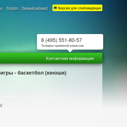
ии
Foreign
Личный кабинет
Версия для слабовидящих
8 (495) 551-80-57
Телефон приёмной комиссии
Контактная информация
 игры - баскетбол (юноши)
и)