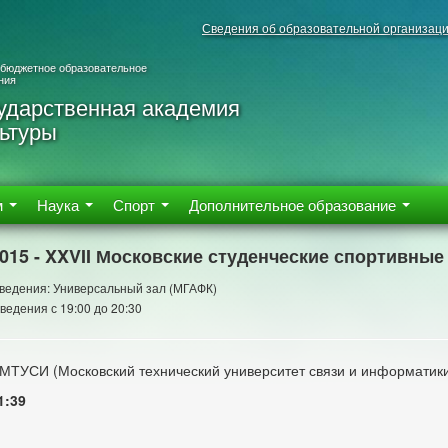
Сведения об образовательной организац
 бюджетное образовательное
ния
ударственная академия
ьтуры
м
Наука
Спорт
Дополнительное образование
2015 - XXVII Московские студенческие спортивные
ведения: Универсальный зал (МГАФК)
ведения с 19:00 до 20:30
МТУСИ (Московский технический университет связи и информатик
1:39