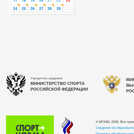
17
18
19
20
23
24
25
26
27
28
29
Учредитель академии
МИ
МИНИСТЕРСТВО СПОРТА
ВЫ
РОССИЙСКОЙ ФЕДЕРАЦИИ
РО
© МГАФК, 2026. Все пра
Сведения об образовате
Политика обработки пер