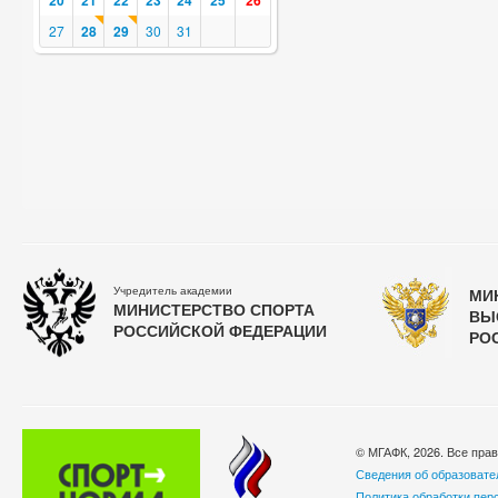
20
21
22
23
24
25
26
27
28
29
30
31
Учредитель академии
МИ
МИНИСТЕРСТВО СПОРТА
ВЫ
РОССИЙСКОЙ ФЕДЕРАЦИИ
РО
© МГАФК, 2026. Все пра
Сведения об образовате
Политика обработки пер