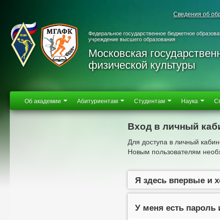
Сведения об об
Федеральное государственное бюджетное образова
учреждение высшего образования
Московская государствен
физической культуры
Об академии
Абитуриентам
Студентам
Наука
С
Вход в личный каб
Для доступа в личный кабин
Новым пользователям необх
Я здесь впервые и 
У меня есть пароль 