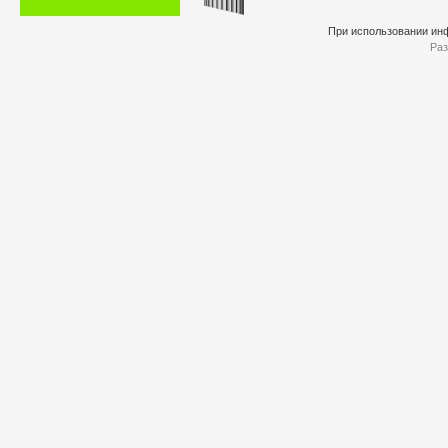
При использовании инф
Раз