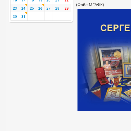
16
(Фойе МГАФК)
23
24
25
26
27
28
29
30
31