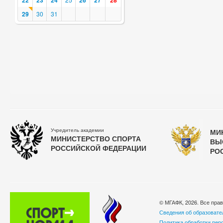
22
23
24
26
27
28
29
30
31
Учредитель академии
МИ
МИНИСТЕРСТВО СПОРТА
ВЫ
РОССИЙСКОЙ ФЕДЕРАЦИИ
РО
© МГАФК, 2026. Все пра
Сведения об образовате
Политика обработки пер