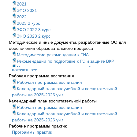
2021
ЗФО 2021
2022
2023 2 курс
ЗФО 2022 3 курс
ЗФО 2023 2 курс
Методические и иные документы, разработанные ОО для
обеспечения образовательного процесса
Методические рекомендации к ГИА
Рекомендации по подготовке к ГЭ и защите ВКР
Методические рекомендации для обучения инвалидов и
показать все
ЛОВЗ
Рабочая программа воспитания
Программа ГИА
Рабочая программа воспитания
Программа ГИА 2022
Календарный план внеучебной и воспитательной
Программа ГИА 2023
работы на 2025-2026 уч.г
Программа ГИА 2024
Календарный план воспитательной работы
Программа ГИА 2025
Рабочая программа воспитания
Календарный план внеучебной и воспитательной
работы на 2025-2026 уч.г
Рабочие программы практик
Программы практик