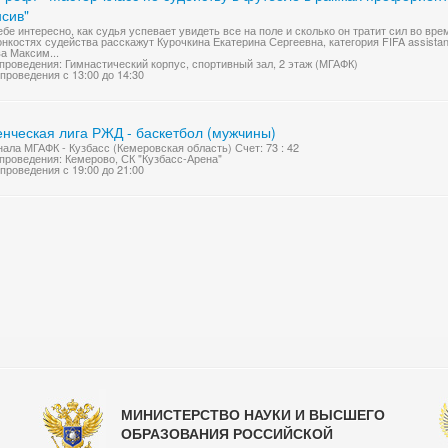
нсив"
ебе интересно, как судья успевает увидеть все на поле и сколько он тратит сил во вр
онкостях судейства расскажут Курочкина Екатерина Сергеевна, категория FIFA assistant 
а Максим...
проведения: Гимнастический корпус, спортивный зал, 2 этаж (МГАФК)
проведения с 13:00 до 14:30
енческая лига РЖД - баскетбол (мужчины)
нала МГАФК - Кузбасс (Кемеровская область) Счет: 73 : 42
проведения: Кемерово, СК "Кузбасс-Арена"
проведения с 19:00 до 21:00
МИНИСТЕРСТВО НАУКИ И ВЫСШЕГО
ОБРАЗОВАНИЯ РОССИЙСКОЙ