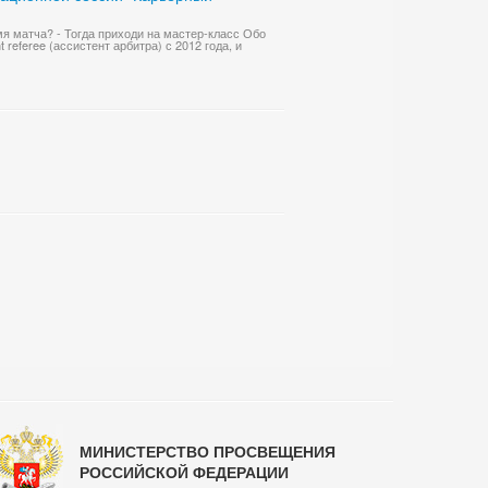
емя матча? - Тогда приходи на мастер-класс Обо
referee (ассистент арбитра) с 2012 года, и
МИНИСТЕРСТВО ПРОСВЕЩЕНИЯ
РОССИЙСКОЙ ФЕДЕРАЦИИ