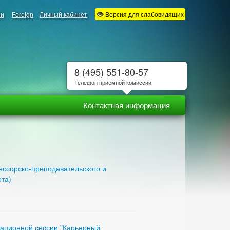
ии
Foreign
Личный кабинет
Версия для слабовидящих
8 (495) 551-80-57
Телефон приёмной комиссии
Контактная информация
ессорско-преподавательского и
рта)
тационной сессии "Карьерный