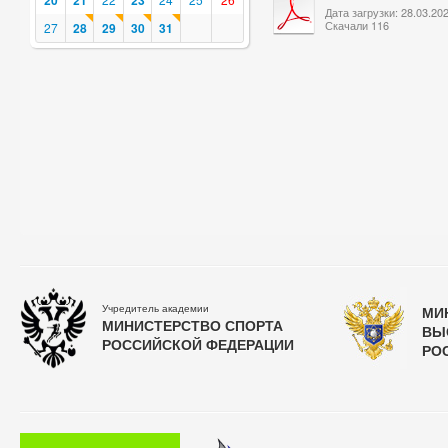
20
21
23
Дата загрузки: 28.03.20
Скачали 116
27
28
29
30
31
Учредитель академии
МИ
МИНИСТЕРСТВО СПОРТА
ВЫ
РОССИЙСКОЙ ФЕДЕРАЦИИ
РО