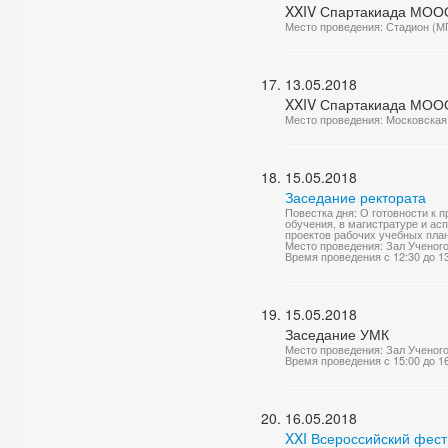
XXIV Спартакиада МООО
Место проведения: Стадион (М
13.05.2018
XXIV Спартакиада МОО
Место проведения: Московская 
15.05.2018
Заседание ректората
Повестка дня: О готовности к 
обучения, в магистратуре и ас
проектов рабочих учебных план
Место проведения: Зал Ученог
Время проведения с 12:30 до 1
15.05.2018
Заседание УМК
Место проведения: Зал Ученог
Время проведения с 15:00 до 1
16.05.2018
XXI Всероссийский фести