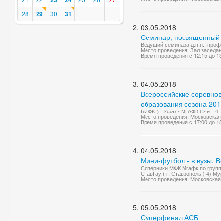
23
24
28
29
30
31
03.05.2018
Семинар, посвященный 
Ведущий семинара д.п.н., про
Место проведения: Зал заседа
Время проведения с 12:15 до 1
04.05.2018
Всероссийские соревно
образования сезона 2017
БИФК (г. Уфа) - МГАФК Счет: 4:
Место проведения: Московская 
Время проведения с 17:00 до 1
04.05.2018
Мини-футбол - в вузы. 
Соперники МФК Мгафк по группе 
СтавГау ( г. Ставрополь ) 4) Му
Место проведения: Московская 
05.05.2018
Суперфинал АСБ