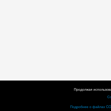
Продолжая использова
Со
Подробнее о файлах C