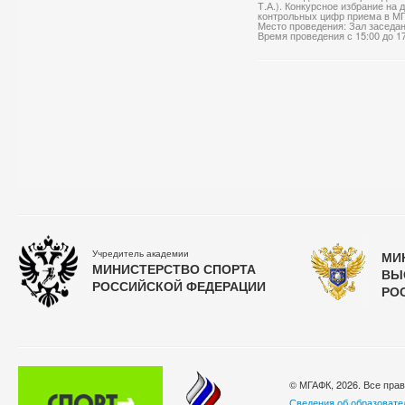
Т.А.). Конкурсное избрание на
контрольных цифр приема в МГА
Место проведения: Зал заседа
Время проведения с 15:00 до 1
Учредитель академии
МИ
МИНИСТЕРСТВО СПОРТА
ВЫ
РОССИЙСКОЙ ФЕДЕРАЦИИ
РО
© МГАФК, 2026. Все пра
Сведения об образовате