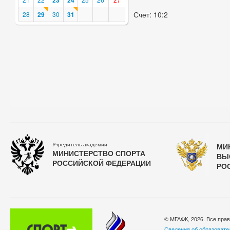
23
24
Счет: 10:2
28
29
30
31
Учредитель академии
МИ
МИНИСТЕРСТВО СПОРТА
ВЫ
РОССИЙСКОЙ ФЕДЕРАЦИИ
РО
© МГАФК, 2026. Все пра
Сведения об образовате