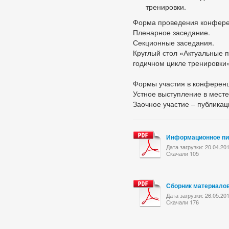
тренировки.
Форма проведения конфере
Пленарное заседание.
Секционные заседания.
Круглый стол «Актуальные 
годичном цикле тренировки»
Формы участия в конферен
Устное выступление в мест
Заочное участие – публика
Информационное п
Дата загрузки: 20.04.20
Скачали 105
Сборник материало
Дата загрузки: 26.05.20
Скачали 176