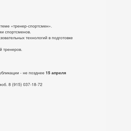
стеме «тренер-спортсмен».
ми спортсменов.
овательных технологий в подготовке
 тренеров.
бликации - не позднее
15 апреля
об. 8 (915) 037-18-72