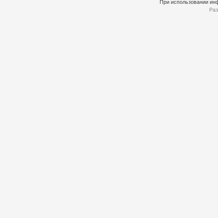
При использовании инф
Раз