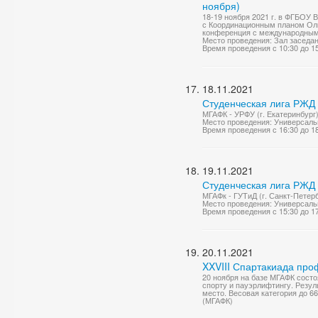
ноября)
18-19 ноября 2021 г. в ФГБОУ 
с Координационным планом Оли
конференция с международным 
Место проведения: Зал заседа
Время проведения с 10:30 до 1
18.11.2021
Студенческая лига РЖД 
МГАФК - УРФУ (г. Екатеринбург)
Место проведения: Универсаль
Время проведения с 16:30 до 1
19.11.2021
Студенческая лига РЖД 
МГАФк - ГУТиД (г. Санкт-Петерб
Место проведения: Универсаль
Время проведения с 15:30 до 1
20.11.2021
XXVIII Спартакиада про
20 ноября на базе МГАФК сост
спорту и пауэрлифтингу. Резу
место. Весовая категория до 66 
(МГАФК)