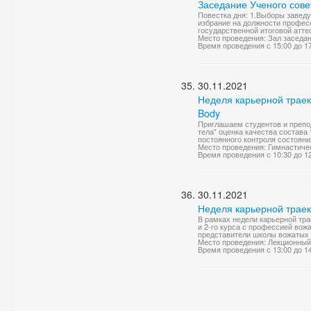
Заседание Ученого сове
Повестка дня: 1.Выборы завед
избрание на должности професс
государственной итоговой атте
Место проведения: Зал заседа
Время проведения с 15:00 до 1
30.11.2021
Неделя карьерной траек
Body
Приглашаем студентов и препо
тела" оценка качества состава
постоянного контроля состояния
Место проведения: Гимнастичес
Время проведения с 10:30 до 1
30.11.2021
Неделя карьерной траек
В рамках недели карьерной тра
и 2-го курса с профессией вож
представители школы вожатых
Место проведения: Лекционный
Время проведения с 13:00 до 1