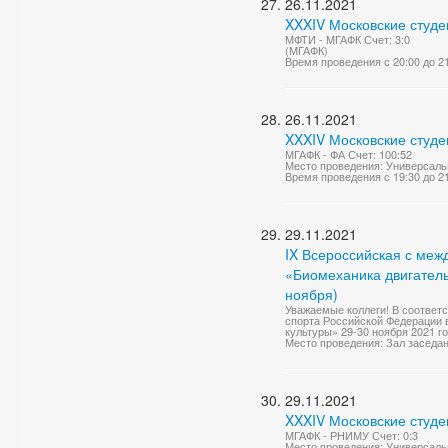
26.11.2021
XXXIV Московские студе
МФТИ - МГАФК Счет: 3:0
(МГАФК)
Время проведения с 20:00 до 2
26.11.2021
XXXIV Московские студе
МГАФК - ФА Счет: 100:52
Место проведения: Универсаль
Время проведения с 19:30 до 2
29.11.2021
IX Всероссийская с ме
«Биомеханика двигатель
ноября)
Уважаемые коллеги! В соответ
спорта Российской Федерации 
культуры» 29-30 ноября 2021 го
Место проведения: Зал заседа
29.11.2021
XXXIV Московские студе
МГАФК - РНИМУ Счет: 0:3
Место проведения: Универсаль