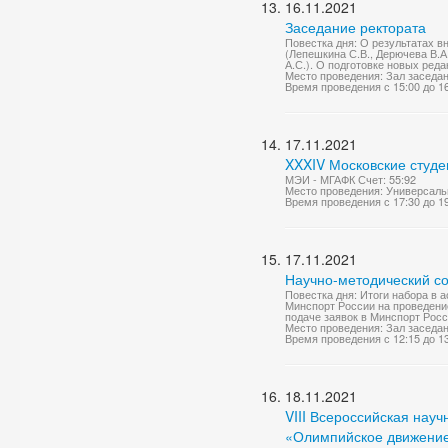
16.11.2021
Заседание ректората
Повестка дня: О результатах 
(Лепешкина С.В., Дерючева В.А
А.С.). О подготовке новых ред
Место проведения: Зал заседа
Время проведения с 15:00 до 1
17.11.2021
XXXIV Московские студе
МЭИ - МГАФК Счет: 55:92
Место проведения: Универсаль
Время проведения с 17:30 до 1
17.11.2021
Научно-методический со
Повестка дня: Итоги набора в а
Минспорт России на проведени
подаче заявок в Минспорт Росс
Место проведения: Зал заседа
Время проведения с 12:15 до 1
18.11.2021
VIII Всероссийская нау
«Олимпийское движение,