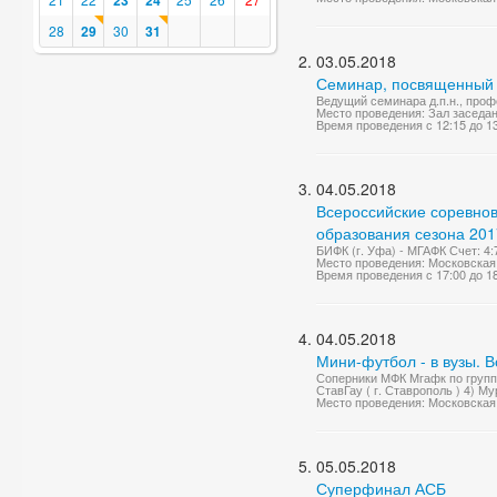
23
24
28
29
30
31
03.05.2018
Семинар, посвященный 
Ведущий семинара д.п.н., про
Место проведения: Зал заседа
Время проведения с 12:15 до 1
04.05.2018
Всероссийские соревно
образования сезона 2017
БИФК (г. Уфа) - МГАФК Счет: 4:
Место проведения: Московская 
Время проведения с 17:00 до 1
04.05.2018
Мини-футбол - в вузы. 
Соперники МФК Мгафк по группе 
СтавГау ( г. Ставрополь ) 4) Му
Место проведения: Московская 
05.05.2018
Суперфинал АСБ