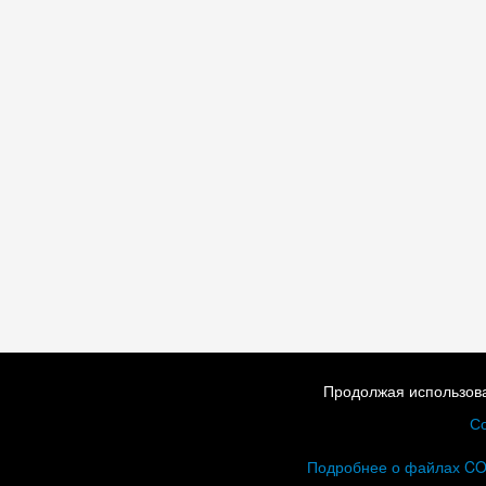
Продолжая использова
Со
Подробнее о файлах C