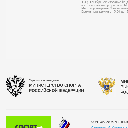
Т.А.). Конкурсное избрание на
контрольных цифр приема в МГА
Место проведения: Зал заседа
Время проведения с 15:00 до 1
Учредитель академии
МИ
МИНИСТЕРСТВО СПОРТА
ВЫ
РОССИЙСКОЙ ФЕДЕРАЦИИ
РО
© МГАФК, 2026. Все пра
Сведения об образовате