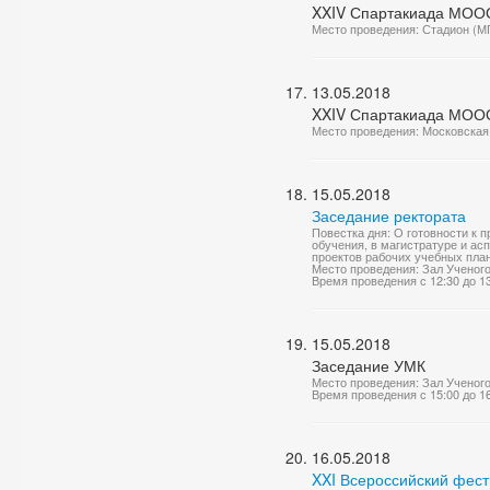
XXIV Спартакиада МООО
Место проведения: Стадион (М
13.05.2018
XXIV Спартакиада МОО
Место проведения: Московская 
15.05.2018
Заседание ректората
Повестка дня: О готовности к 
обучения, в магистратуре и ас
проектов рабочих учебных план
Место проведения: Зал Ученог
Время проведения с 12:30 до 1
15.05.2018
Заседание УМК
Место проведения: Зал Ученог
Время проведения с 15:00 до 1
16.05.2018
XXI Всероссийский фести