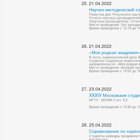
21.04.2022
Научно-методический со
Повестка дня: Результаты науч
Отчеты научных руководителей 
(Научные руководители). Отчет 
Место проведения: Зал заседа
Время проведения с 12:15 до 1
21.04.2022
«Моя родная академия
В честь знаменательной даты 
cтуденты Социально-педагогич
направленности: «Моя родная а
Место проведения: Актовый за
Время проведения с 15:00 до 1
23.04.2022
XXXIV Московские студе
МГТУ - МГАФК Счет: 5:2
Время проведения с 13:30 до 1
25.04.2022
Соревнования по хореог
Студенты кафедры продемонстр
мастерство.