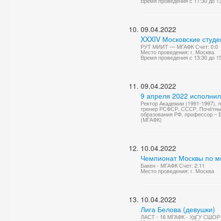
Время проведения с 11:30 до 1
09.04.2022
XXXIV Московские студе
РУТ МИИТ — МГАФК Счет: 0:0
Место проведения: г. Москва
Время проведения с 13:30 до 1
09.04.2022
9 апреля 2022 исполнил
Ректор Академии (1991-1997),
тренер РСФСР, СССР, Почётны
образования РФ, профессор – 
(МГАФК)
10.04.2022
Чемпионат Москвы по м
Бакен - МГАФК Счет: 2:11
Место проведения: г. Москва
10.04.2022
Лига Белова (девушки)
ЛАСТ - 16 МГАФК - УдГУ СШОР-3