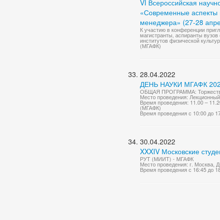
VI Всероссийская науч
«Современные аспекты 
менеджера» (27-28 апр
К участию в конференции приг
магистранты, аспиранты вузов
институтов физической культур
(МГАФК)
28.04.2022
ДЕНЬ НАУКИ МГАФК 2022
ОБЩАЯ ПРОГРАММА: Торжестве
Место проведения: Лекционный 
Время проведения: 11.00 – 11.2
(МГАФК)
Время проведения с 10:00 до 1
30.04.2022
XXXIV Московские студе
РУТ (МИИТ) - МГАФК
Место проведения: г. Москва,
Время проведения с 16:45 до 1