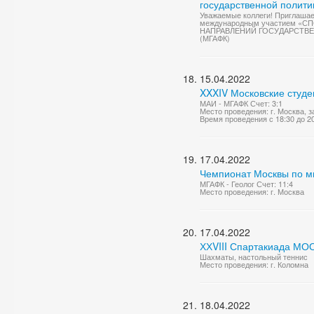
государственной полити
Уважаемые коллеги! Приглашае
международным участием 
НАПРАВЛЕНИЙ ГОСУДАРСТВЕН
(МГАФК)
15.04.2022
XXXIV Московские студе
МАИ - МГАФК Счет: 3:1
Место проведения: г. Москва, 
Время проведения с 18:30 до 2
17.04.2022
Чемпионат Москвы по м
МГАФК - Геолог Счет: 11:4
Место проведения: г. Москва
17.04.2022
ХХVIII Спартакиада МО
Шахматы, настольный теннис
Место проведения: г. Коломна
18.04.2022