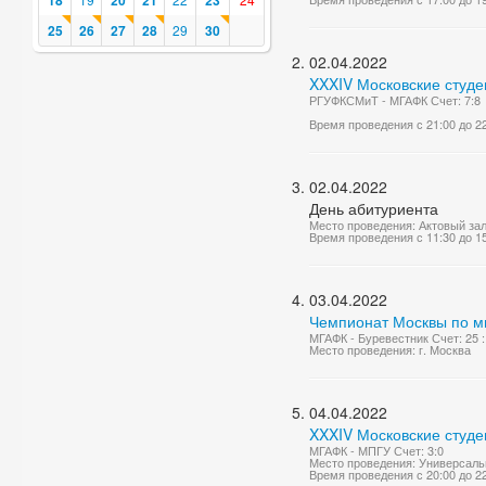
18
20
21
23
25
26
27
28
29
30
02.04.2022
XXXIV Московские студе
РГУФКСМиТ - МГАФК Счет: 7:8
Время проведения с 21:00 до 2
02.04.2022
День абитуриента
Место проведения: Актовый за
Время проведения с 11:30 до 1
03.04.2022
Чемпионат Москвы по м
МГАФК - Буревестник Счет: 25 :
Место проведения: г. Москва
04.04.2022
XXXIV Московские студе
МГАФК - МПГУ Счет: 3:0
Место проведения: Универсаль
Время проведения с 20:00 до 2