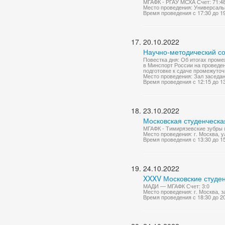
МГАФК - РГАУ МСХА Счет: 71:4
Место проведения: Универсаль
Время проведения с 17:30 до 1
20.10.2022
Научно-методический со
Повестка дня: Об итогах проме
в Минспорт России на проведен
подготовке к сдаче промежуточ
Место проведения: Зал заседа
Время проведения с 12:15 до 1
23.10.2022
Московская студенческа
МГАФК - Тимирязевские зубры 
Место проведения: г. Москва, 
Время проведения с 13:30 до 1
24.10.2022
XXXV Московские студен
МАДИ — МГАФК Счет: 3:0
Место проведения: г. Москва, 
Время проведения с 18:30 до 2