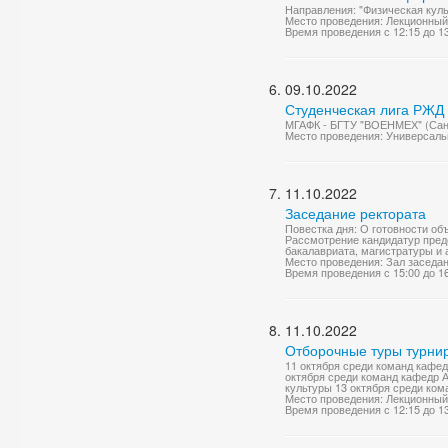
Направления: "Физическая куль
Место проведения: Лекционный
Время проведения с 12:15 до 1
09.10.2022
Студенческая лига РЖД 
МГАФК - БГТУ "ВОЕНМЕХ" (Санк
Место проведения: Универсаль
11.10.2022
Заседание ректората
Повестка дня: О готовности об
Рассмотрение кандидатур пред
бакалавриата, магистратуры и а
Место проведения: Зал заседа
Время проведения с 15:00 до 1
11.10.2022
Отборочные туры турнир
11 октября среди команд кафе
октября среди команд кафедр 
культуры 13 октября среди ком
Место проведения: Лекционный
Время проведения с 12:15 до 1