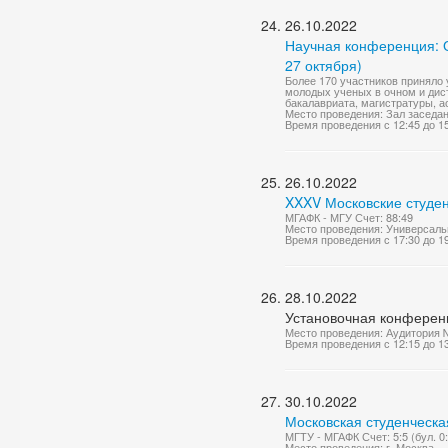
26.10.2022
Научная конференция: О
27 октября)
Более 170 участников приняло 
молодых ученых в очном и дис
бакалавриата, магистратуры, а
Место проведения: Зал заседа
Время проведения с 12:45 до 1
26.10.2022
XXXV Московские студен
МГАФК - МГУ Счет: 88:49
Место проведения: Универсаль
Время проведения с 17:30 до 1
28.10.2022
Установочная конференц
Место проведения: Аудитория 
Время проведения с 12:15 до 1
30.10.2022
Московская студенческа
МГТУ - МГАФК Счет: 5:5 (бул. 0:
Место проведения: г. Москва