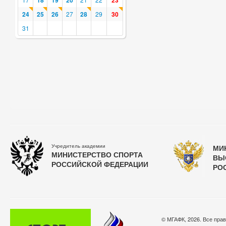
18
19
20
23
24
25
26
27
28
29
30
31
Учредитель академии
МИ
МИНИСТЕРСТВО СПОРТА
ВЫ
РОССИЙСКОЙ ФЕДЕРАЦИИ
РО
© МГАФК, 2026. Все пра