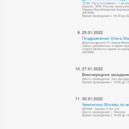
15:30 «Путь к Олимпу» — вст
Европы, ЗМС России, выпускни
Юрием Михайловичем Борзаковск
(МГАФК)
Время проведения с 15:30 до 2
25.01.2022
Поздравление Олега Мат
Дорогие друзья! От имени Мини
самых динамичных и ярких пра
спорта является одним из прио
(МГАФК)
27.01.2022
Внеочередное заседание
Место проведения: Зал заседа
Время проведения с 14:00 до 1
30.01.2022
Чемпионат Москвы по м
МГАФК - Баткен Счет: 2:5
Место проведения: г. Москва
Время проведения с 14:45 до 1