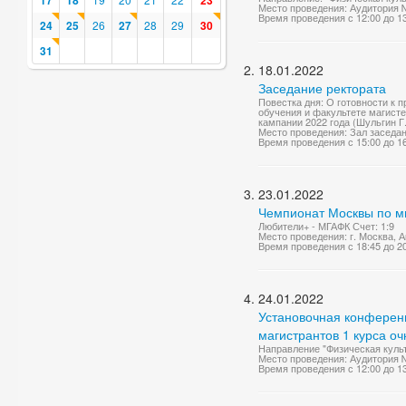
17
18
23
Место проведения: Аудитория 
Время проведения с 12:00 до 1
24
25
26
27
28
29
30
31
18.01.2022
Заседание ректората
Повестка дня: О готовности к 
обучения и факультете магисте
кампании 2022 года (Шульгин Г.
Место проведения: Зал заседа
Время проведения с 15:00 до 1
23.01.2022
Чемпионат Москвы по м
Любители+ - МГАФК Счет: 1:9
Место проведения: г. Москва, А
Время проведения с 18:45 до 2
24.01.2022
Установочная конференц
магистрантов 1 курса о
Направление "Физическая куль
Место проведения: Аудитория 
Время проведения с 12:00 до 1