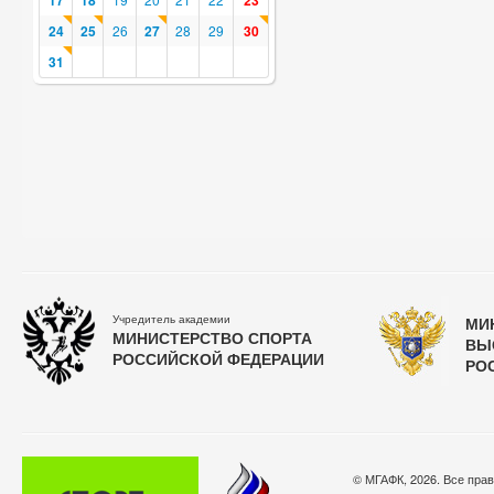
17
18
23
24
25
26
27
28
29
30
31
Учредитель академии
МИ
МИНИСТЕРСТВО СПОРТА
ВЫ
РОССИЙСКОЙ ФЕДЕРАЦИИ
РО
© МГАФК, 2026. Все пра