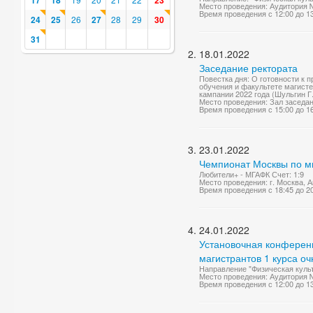
17
18
23
Место проведения: Аудитория 
Время проведения с 12:00 до 1
24
25
26
27
28
29
30
31
18.01.2022
Заседание ректората
Повестка дня: О готовности к 
обучения и факультете магисте
кампании 2022 года (Шульгин Г.
Место проведения: Зал заседа
Время проведения с 15:00 до 1
23.01.2022
Чемпионат Москвы по м
Любители+ - МГАФК Счет: 1:9
Место проведения: г. Москва, А
Время проведения с 18:45 до 2
24.01.2022
Установочная конференц
магистрантов 1 курса о
Направление "Физическая куль
Место проведения: Аудитория 
Время проведения с 12:00 до 1