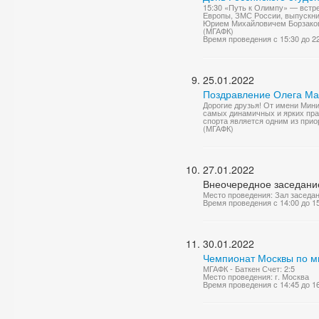
15:30 «Путь к Олимпу» — вст
Европы, ЗМС России, выпускни
Юрием Михайловичем Борзаковск
(МГАФК)
Время проведения с 15:30 до 2
25.01.2022
Поздравление Олега Мат
Дорогие друзья! От имени Мини
самых динамичных и ярких пра
спорта является одним из прио
(МГАФК)
27.01.2022
Внеочередное заседание
Место проведения: Зал заседа
Время проведения с 14:00 до 1
30.01.2022
Чемпионат Москвы по м
МГАФК - Баткен Счет: 2:5
Место проведения: г. Москва
Время проведения с 14:45 до 1