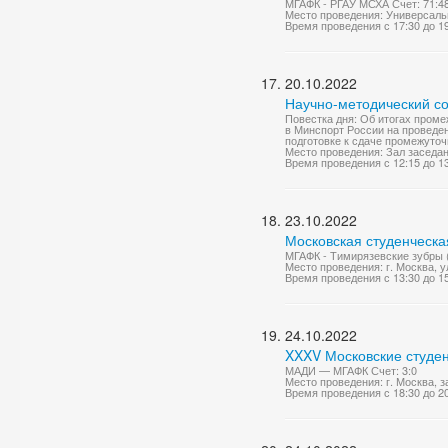
МГАФК - РГАУ МСХА Счет: 71:4
Место проведения: Универсаль
Время проведения с 17:30 до 1
20.10.2022
Научно-методический со
Повестка дня: Об итогах проме
в Минспорт России на проведен
подготовке к сдаче промежуточ
Место проведения: Зал заседа
Время проведения с 12:15 до 1
23.10.2022
Московская студенческа
МГАФК - Тимирязевские зубры 
Место проведения: г. Москва, 
Время проведения с 13:30 до 1
24.10.2022
XXXV Московские студен
МАДИ — МГАФК Счет: 3:0
Место проведения: г. Москва, 
Время проведения с 18:30 до 2