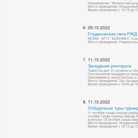
Направления: "Физическая куль
Место проведения: Лекционный
Время проведения с 12:15 до 1
09.10.2022
Студенческая лига РЖД 
МГАФК - БГТУ "ВОЕНМЕХ" (Санк
Место проведения: Универсаль
11.10.2022
Заседание ректората
Повестка дня: О готовности об
Рассмотрение кандидатур пред
бакалавриата, магистратуры и а
Место проведения: Зал заседа
Время проведения с 15:00 до 1
11.10.2022
Отборочные туры турнир
11 октября среди команд кафе
октября среди команд кафедр 
культуры 13 октября среди ком
Место проведения: Лекционный
Время проведения с 12:15 до 1