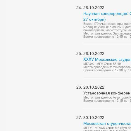
26.10.2022
Научная конференция: О
27 октября)
Более 170 участников приняло 
молодых ученых в очном и дис
бакалавриата, магистратуры, а
Место проведения: Зал заседа
Время проведения с 12:45 до 1
26.10.2022
XXXV Московские студен
МГАФК - МГУ Счет: 88:49
Место проведения: Универсаль
Время проведения с 17:30 до 1
28.10.2022
Установочная конференц
Место проведения: Аудитория 
Время проведения с 12:15 до 1
30.10.2022
Московская студенческа
МГТУ - МГАФК Счет: 5:5 (бул. 0:
Место проведения: г. Москва