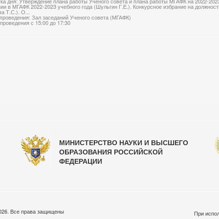
ка дня: Утверждение плана работы Ученого совета и плана работы МГАФК на 2022-2023
ии в МГАФК 2022-2023 учебного года (Шульгин Г.Е.). Конкурсное избрание на должно
а Т.С.). О...
проведения: Зал заседаний Ученого совета (МГАФК)
проведения с 15:00 до 17:30
МИНИСТЕРСТВО НАУКИ И ВЫСШЕГО
ОБРАЗОВАНИЯ РОССИЙСКОЙ
ФЕДЕРАЦИИ
026. Все права защищены
При испол