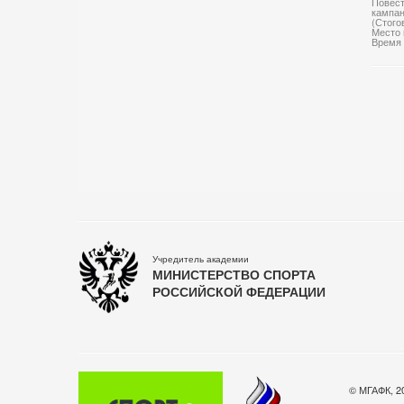
Повест
кампан
(Стогов
Место 
Время 
Учредитель академии
МИНИСТЕРСТВО СПОРТА
РОССИЙСКОЙ ФЕДЕРАЦИИ
© МГАФК, 2