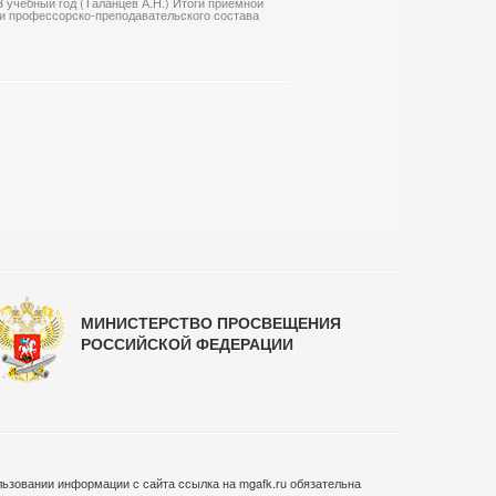
 учебный год (Таланцев А.Н.) Итоги приемной
сти профессорско-преподавательского состава
МИНИСТЕРСТВО ПРОСВЕЩЕНИЯ
РОССИЙСКОЙ ФЕДЕРАЦИИ
ьзовании информации с сайта ссылка на mgafk.ru обязательна