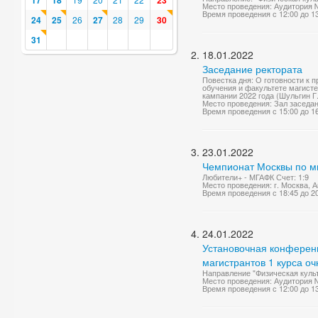
17
18
23
Место проведения: Аудитория 
Время проведения с 12:00 до 1
24
25
26
27
28
29
30
31
18.01.2022
Заседание ректората
Повестка дня: О готовности к 
обучения и факультете магисте
кампании 2022 года (Шульгин Г.
Место проведения: Зал заседа
Время проведения с 15:00 до 1
23.01.2022
Чемпионат Москвы по м
Любители+ - МГАФК Счет: 1:9
Место проведения: г. Москва, А
Время проведения с 18:45 до 2
24.01.2022
Установочная конференц
магистрантов 1 курса о
Направление "Физическая куль
Место проведения: Аудитория 
Время проведения с 12:00 до 1