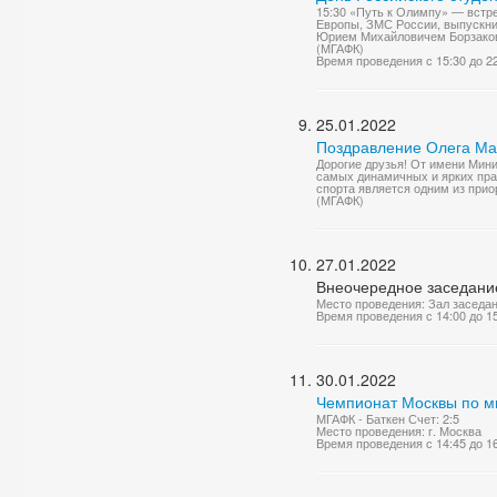
15:30 «Путь к Олимпу» — вст
Европы, ЗМС России, выпускни
Юрием Михайловичем Борзаковск
(МГАФК)
Время проведения с 15:30 до 2
25.01.2022
Поздравление Олега Мат
Дорогие друзья! От имени Мини
самых динамичных и ярких пра
спорта является одним из прио
(МГАФК)
27.01.2022
Внеочередное заседание
Место проведения: Зал заседа
Время проведения с 14:00 до 1
30.01.2022
Чемпионат Москвы по м
МГАФК - Баткен Счет: 2:5
Место проведения: г. Москва
Время проведения с 14:45 до 1