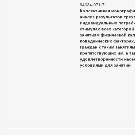
94634-071-7
Коллективная монографи
анализ результатов трех
индивидуальных потребн
стимулах всех категорий
занятиям физической кул
поведенческих факторах
граждан к таким занятиям
препятствующих им, а та
удовлетворенности нас
условиями для занятий