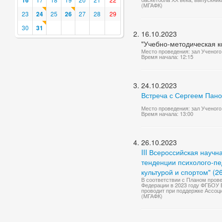
16
(МГАФК)
23
24
25
26
27
28
29
30
31
16.10.2023
"Учебно-методическая к
Место проведения: зал Ученого
Время начала: 12:15
24.10.2023
Встреча с Сергеем Пан
Место проведения: зал Ученого
Время начала: 13:00
26.10.2023
III Всероссийская нау
тенденции психолого-п
культурой и спортом" (2
В соответствии с Планом пров
Федерации в 2023 году ФГБОУ 
проводит при поддержке Ассоци
(МГАФК)