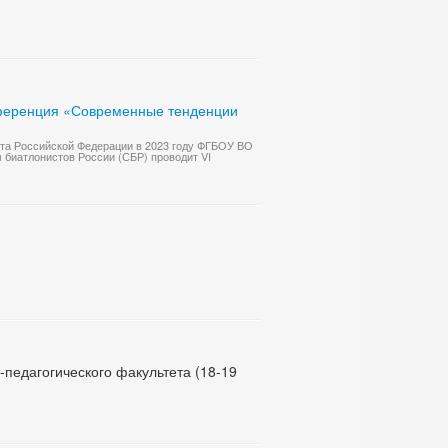
нференция «Современные тенденции
рта Российской Федерации в 2023 году ФГБОУ ВО
 биатлонистов России (СБР) проводит VI
педагогического факультета (18-19