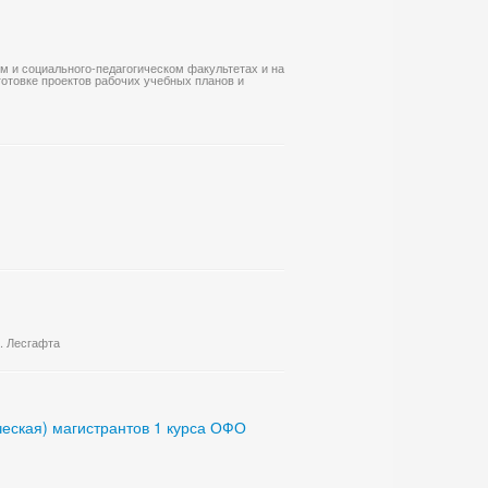
ом и социального-педагогическом факультетах и на
готовке проектов рабочих учебных планов и
Ф. Лесгафта
ческая) магистрантов 1 курса ОФО