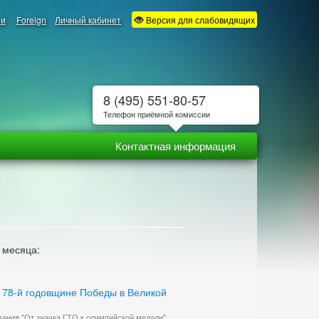
ии
Foreign
Личный кабинет
Версия для слабовидящих
8 (495) 551-80-57
Телефон приёмной комиссии
Контактная информация
 месяца:
 78-й годовщине Победы в Великой
ования "От значка ГТО к олимпийской медали".