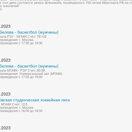
в этот день состоится запись флешмоба, посвященного 100-летию Минспорта РФ на ста
ь поколений".
К)
.2023
Белова - баскетбол (мужчины)
нала РЭУ - МГАФК Счет: 78:102
проведения: г. Москва
проведения с 17:30 до 19:30
.2023
Белова - баскетбол (мужчины)
нала МГАФК - РЭУ Счет: 80:58
проведения: Универсальный зал (МГАФК)
проведения с 17:00 до 19:00
.2023
вская студенческая хоккейная лига
 МГАФК Счет: 12:5
проведения: г. Москва
проведения с 16:00 до 18:00
.2023