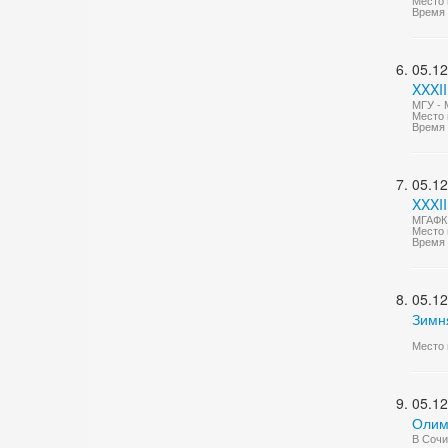
Место 
Время 
05.12
XXXII
МГУ - 
Место 
Время 
05.12
XXXI
МГАФК 
Место 
Время 
05.12
Зимн
Место 
05.12
Олим
В Сочи