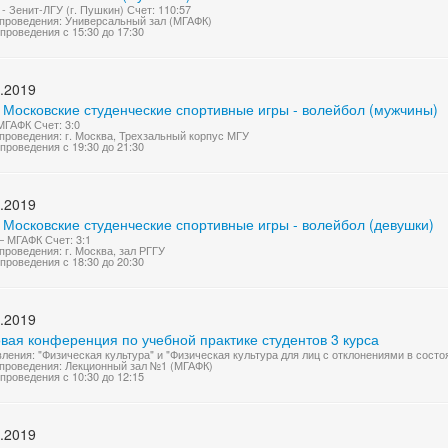
- Зенит-ЛГУ (г. Пушкин) Счет: 110:57
проведения: Универсальный зал (МГАФК)
проведения с 15:30 до 17:30
.2019
 Московские студенческие спортивные игры - волейбол (мужчины)
МГАФК Счет: 3:0
проведения: г. Москва, Трехзальный корпус МГУ
проведения с 19:30 до 21:30
.2019
 Московские студенческие спортивные игры - волейбол (девушки)
 МГАФК Счет: 3:1
проведения: г. Москва, зал РГГУ
проведения с 18:30 до 20:30
.2019
вая конференция по учебной практике студентов 3 курса
ления: "Физическая культура" и "Физическая культура для лиц с отклонениями в состо
проведения: Лекционный зал №1 (МГАФК)
проведения с 10:30 до 12:15
.2019