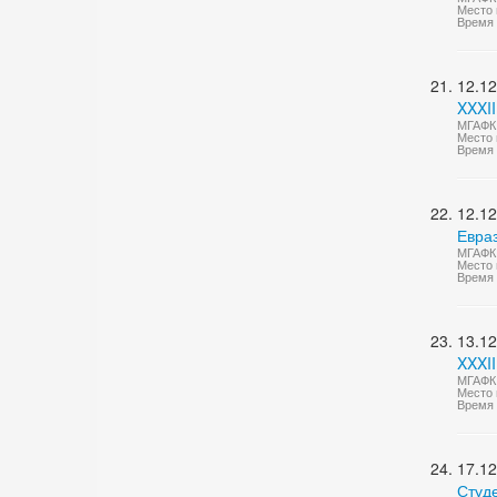
Место 
Время 
12.12
XXXI
МГАФК 
Место 
Время 
12.12
Евра
МГАФК 
Место 
Время 
13.12
XXXII
МГАФК 
Место 
Время 
17.12
Студ