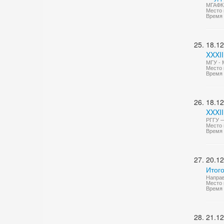
МГАФК 
Место 
Время 
18.12
XXXII
МГУ - 
Место 
Время 
18.12
XXXII
РГГУ —
Место 
Время 
20.12
Итого
Направ
Место 
Время 
21.12