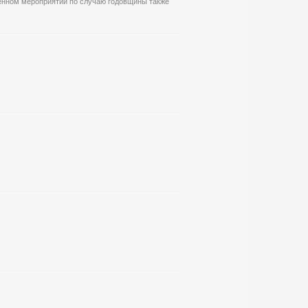
енном мероприятии по случаю годовщины также