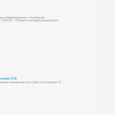
нных информационных технологий»,
 13.00.04 – «Теория и методика физического
ькова Н.В.
ивная гимнастика выступают по категории "А",