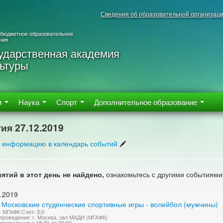
Сведения об образовательной организац
 бюджетное образовательное
ния
ударственная академия
ьтуры
м
Наука
Спорт
Дополнительное образование
ия 27.12.2019
 информацию в календарь событий
ятий в этот день не найдено,
ознакомьтесь с другими событиями
.2019
 Московские студенческие спортивные игры - волейбол (мужчины)
 МГАФК Счет: 3:0
проведения: г. Москва, зал МАДИ (МГАФК)
проведения с 18:30 до 20:00