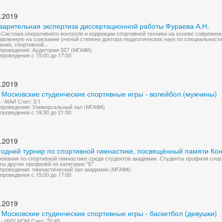
.2019
варительная экспертиза диссертационной работы Фураева А.Н.
«Система оперативного контроля и коррекции спортивной техники на основе совреме
авленную на соискание ученой степени доктора педагогических наук по специальности
ания, спортивной...
проведения: Аудитория 327 (МГАФК)
проведения с 15:00 до 17:00
.2019
 Московские студенческие спортивные игры - волейбол (мужчины)
- МАИ Счет: 3:1
проведения: Универсальный зал (МГАФК)
проведения с 19:30 до 21:00
.2019
годний турнир по спортивной гимнастике, посвящённый памяти Кон
ования по спортивной гимнастике среди студентов академии. Студенты профиля спорт
ты других профилей по категории "Б"
проведения: гимнастический зал академии (МГАФК)
проведения с 15:00 до 17:00
.2019
 Московские студенческие спортивные игры - баскетбол (девушки)
- НИУ МЭИ Счет: 70:45