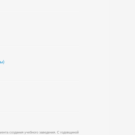
ны)
ента создания учебного заведения. С годовщиной