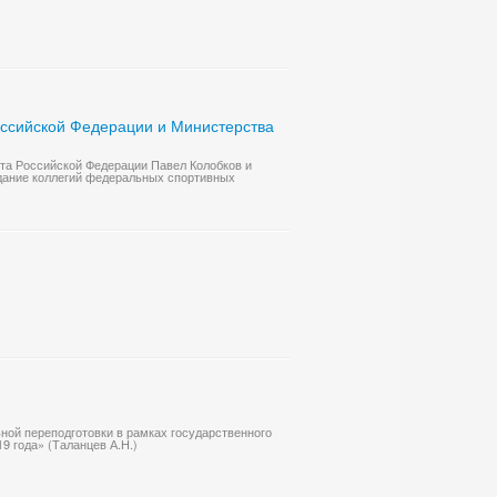
оссийской Федерации и Министерства
рта Российской Федерации Павел Колобков и
едание коллегий федеральных спортивных
ной переподготовки в рамках государственного
9 года» (Таланцев А.Н.)