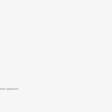
янии здоровья".