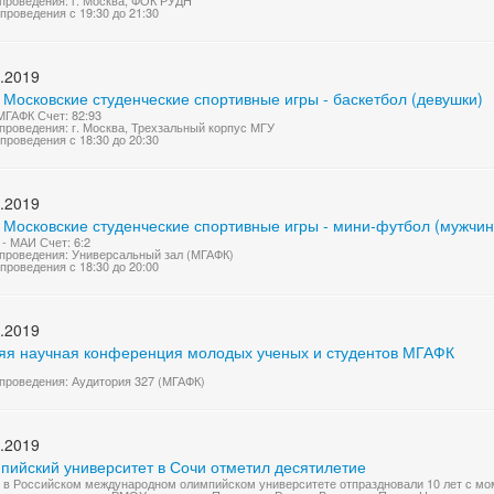
проведения: г. Москва, ФОК РУДН
проведения с 19:30 до 21:30
.2019
 Московские студенческие спортивные игры - баскетбол (девушки)
МГАФК Счет: 82:93
проведения: г. Москва, Трехзальный корпус МГУ
проведения с 18:30 до 20:30
.2019
I Московские студенческие спортивные игры - мини-футбол (мужчи
- МАИ Счет: 6:2
проведения: Универсальный зал (МГАФК)
проведения с 18:30 до 20:00
.2019
яя научная конференция молодых ученых и студентов МГАФК
проведения: Аудитория 327 (МГАФК)
.2019
пийский университет в Сочи отметил десятилетие
 в Российском международном олимпийском университете отпраздновали 10 лет с мом