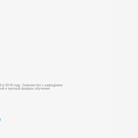
 в 2018 году. Знакомство с кафедрами
ой и заочной формах обучения.
)