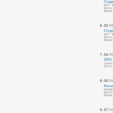
Студ
МГУ - 
Место 
Время 
03.11
Студ
МГУ -
Место 
Время 
04.11
XXIV
Самбо
Место 
05.11
Моск
МГАФК 
Место 
Время 
07.11