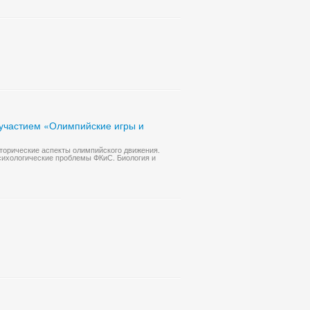
участием «Олимпийские игры и
торические аспекты олимпийского движения.
сихологические проблемы ФКиС. Биология и