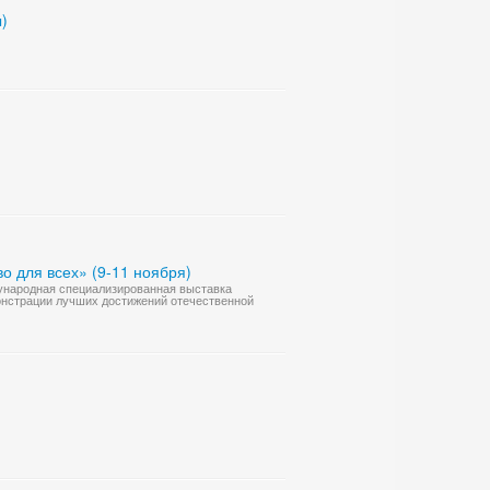
)
 для всех» (9-11 ноября)
ждународная специализированная выставка
онстрации лучших достижений отечественной