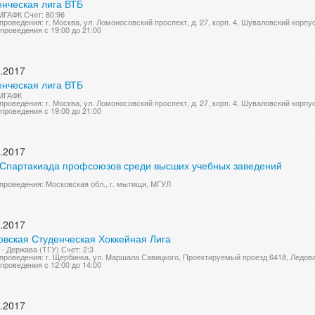
енческая лига ВТБ
МГАФК Счет: 80:96
проведения: г. Москва, ул. Ломоносовский проспект, д. 27, корп. 4, Шуваловский корп
проведения с 19:00 до 21:00
.2017
енческая лига ВТБ
 МГАФК
проведения: г. Москва, ул. Ломоносовский проспект, д. 27, корп. 4, Шуваловский корп
проведения с 19:00 до 21:00
.2017
 Спартакиада профсоюзов среди высших учебных заведений
проведения: Московская обл., г. мытищи, МГУЛ
.2017
овская Студенческая Хоккейная Лига
- Держава (ТГУ) Счет: 2:3
проведения: г. Щербинка, ул. Маршала Савицкого, Проектируемый проезд 6418, Ледов
проведения с 12:00 до 14:00
.2017