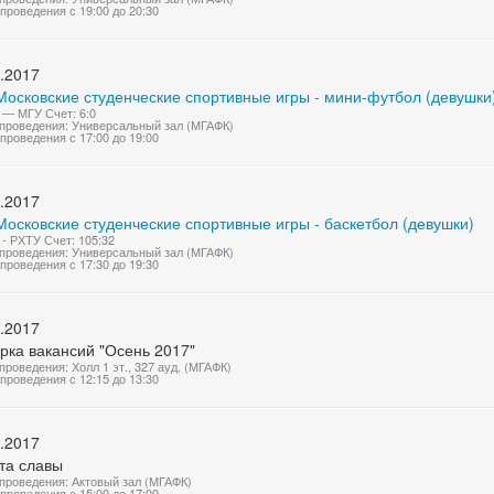
проведения с 19:00 до 20:30
.2017
Московские студенческие спортивные игры - мини-футбол (девушки
— МГУ Счет: 6:0
проведения: Универсальный зал (МГАФК)
проведения с 17:00 до 19:00
.2017
осковские студенческие спортивные игры - баскетбол (девушки)
- РХТУ Счет: 105:32
проведения: Универсальный зал (МГАФК)
проведения с 17:30 до 19:30
.2017
рка вакансий "Осень 2017"
проведения: Холл 1 эт., 327 ауд. (МГАФК)
проведения с 12:15 до 13:30
.2017
та славы
проведения: Актовый зал (МГАФК)
проведения с 15:00 до 17:00