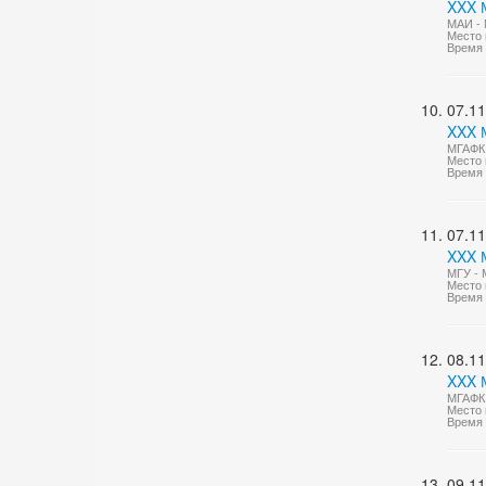
XXX М
МАИ - 
Место 
Время 
07.11
XXX 
МГАФК 
Место 
Время 
07.11
XXX 
МГУ - 
Место 
Время 
08.11
XXX 
МГАФК 
Место 
Время 
09.11