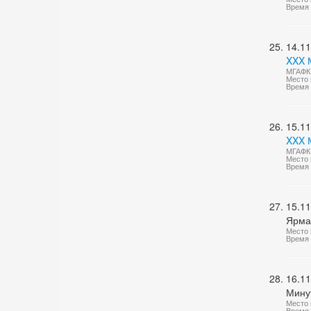
Время 
14.11
XXX 
МГАФК 
Место 
Время 
15.11
XXX М
МГАФК 
Место 
Время 
15.11
Ярма
Место 
Время 
16.11
Мину
Место 
Время 