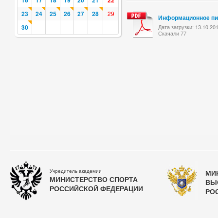
16
17
18
19
20
21
22
23
24
25
26
27
28
29
Информационное п
30
Дата загрузки: 13.10.20
Скачали 77
Учредитель академии
МИ
МИНИСТЕРСТВО СПОРТА
ВЫ
РОССИЙСКОЙ ФЕДЕРАЦИИ
РО