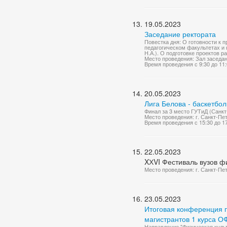
19.05.2023
Заседание ректората
Повестка дня: О готовности к 
педагогическом факультетах и 
Н.А.). О подготовке проектов р
Место проведения: Зал заседа
Время проведения с 9:30 до 11
20.05.2023
Лига Белова - баскетбо
Финал за 3 место ГУТиД (Санкт
Место проведения: г. Санкт-Пе
Время проведения с 15:30 до 1
22.05.2023
XХVI Фестиваль вузов фи
Место проведения: г. Санкт-Пе
23.05.2023
Итоговая конференция п
магистрантов 1 курса 
Направление "Физическая культ