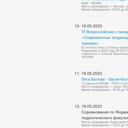
МАИ - МГАФК
Место проведения: г. Москва, 
Время проведения с 20:00 до 2
18.05.2023
VI Всероссийская с ме
«Современные тенденции
туризма»
В соответствии с Планом пров
Федерации в 2023 году ФГБОУ 
совместно с Союзом биатлонис
(МГАФК)
18.05.2023
Лига Белова - баскетбо
1/2 финала МГАФК - УРФУ Счет:
Место проведения: г. Санкт-П
Время проведения с 16:45 до 1
18.05.2023
Соревнования по Фиджит
педагогического факульт
Место проведения: Аудитория 
Время проведения с 12:00 до 1