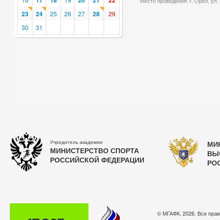
17
18
20
21
22
Место проведения: г. Орел, ул.
23
24
25
26
27
28
29
30
31
Учредитель академии
МИ
МИНИСТЕРСТВО СПОРТА
ВЫ
РОССИЙСКОЙ ФЕДЕРАЦИИ
РО
© МГАФК, 2026. Все пра