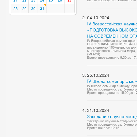
25
28
29
30
31
04.10.2024
IV Всероссийская науч
«ПОДГОТОВКА ВЫСОК
НА СОВРЕМЕННОМ ЭТ
IV Всероссийская научно-пра
ВЫСОКОКВАЛИФИЦИРОВАННЫ
посвященная 100-летию со дня
многократного чемпиона мира,..
(МГАФК)
Время проведения с 9:30 до 17
25.10.2024
IV Школа-семинар с ме
IV Школа-семинар с международ
Место проведения: зал Ученого
Время проведения с 15:00 до 1
31.10.2024
Заседание научно-метод
Заседание научно-методическог
Место проведения: зал Ученого
Время начала: 12:15