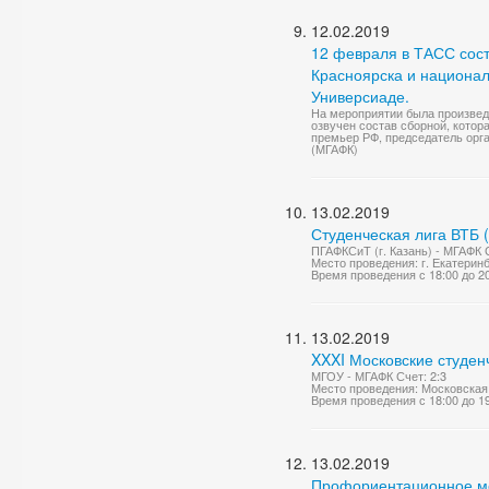
12.02.2019
12 февраля в ТАСС сос
Красноярска и национа
Универсиаде.
На мероприятии была произведе
озвучен состав сборной, котор
премьер РФ, председатель орга
(МГАФК)
13.02.2019
Студенческая лига ВТБ 
ПГАФКСиТ (г. Казань) - МГАФК С
Место проведения: г. Екатерин
Время проведения с 18:00 до 2
13.02.2019
XXXI Московские студен
МГОУ - МГАФК Счет: 2:3
Место проведения: Московская 
Время проведения с 18:00 до 1
13.02.2019
Профориентационное ме