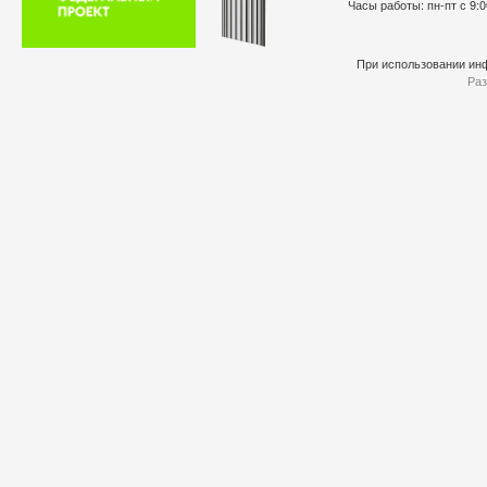
Часы работы: пн-пт с 9:0
При использовании инф
Раз