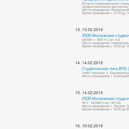
Встреча первокурсников с вып
профессиональной деятельнос
Место проведения: Лекционный
Время проведения с 12:15 до 1
13.02.2019
XXXI Московские студен
МГАФК — МПГУ Счет: 4:3
Место проведения: Универсаль
Время проведения с 18:00 до 1
14.02.2019
Студенческая лига ВТБ 
УрФУ-Уралмаш (г. Екатеринбург
Место проведения: г. Екатерин
14.02.2019
XXXI Московские студен
МГУ - МГАФК Счет: 59:100
Место проведения: г. Москва, 
Время проведения с 18:30 до 2
19.02.2019