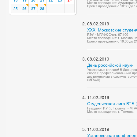
19
20
21
Место проведения: Аудитория 
Время проведения с 10:30 до 1
25
26
27
28
08.02.2019
XXXI Московские студен
РЭУ - МГАФК Счет: 67:100
Место проведения: г. Москва,
Время проведения с 19:30 до 2
08.02.2019
День российской науки
Уважаемые коллеги! В День рос
спорт с профессиональным пра
достижениями в физкультурно-с
(МГАФК)
11.02.2019
Студенческая лига ВТБ 
Гвардия-ТИУ (г. Тюмень) - МГАФ
Место проведения: г. Тюмень
11.02.2019
Установочная конферен