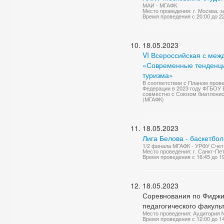
МАИ - МГАФК
Место проведения: г. Москва, 
Время проведения с 20:00 до 2
18.05.2023
VI Всероссийская с ме
«Современные тенденции
туризма»
В соответствии с Планом пров
Федерации в 2023 году ФГБОУ 
совместно с Союзом биатлонис
(МГАФК)
18.05.2023
Лига Белова - баскетбо
1/2 финала МГАФК - УРФУ Счет:
Место проведения: г. Санкт-П
Время проведения с 16:45 до 1
18.05.2023
Соревнования по Фиджит
педагогического факульт
Место проведения: Аудитория 
Время проведения с 12:00 до 1