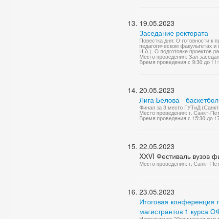
19.05.2023
Заседание ректората
Повестка дня: О готовности к 
педагогическом факультетах и 
Н.А.). О подготовке проектов р
Место проведения: Зал заседа
Время проведения с 9:30 до 11
20.05.2023
Лига Белова - баскетбо
Финал за 3 место ГУТиД (Санкт
Место проведения: г. Санкт-Пе
Время проведения с 15:30 до 1
22.05.2023
XХVI Фестиваль вузов фи
Место проведения: г. Санкт-Пе
23.05.2023
Итоговая конференция п
магистрантов 1 курса 
Направление "Физическая культ