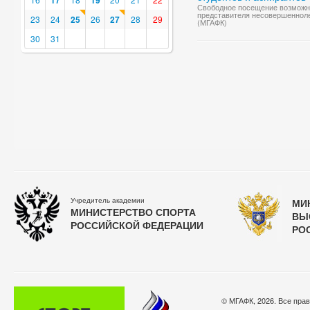
17
19
Свободное посещение возможно
представителя несовершеннол
23
24
25
26
27
28
29
(МГАФК)
30
31
Учредитель академии
МИ
МИНИСТЕРСТВО СПОРТА
ВЫ
РОССИЙСКОЙ ФЕДЕРАЦИИ
РО
© МГАФК, 2026. Все пра