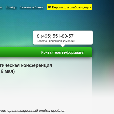
ии
Foreign
Личный кабинет
Версия для слабовидящих
8 (495) 551-80-57
Телефон приёмной комиссии
Контактная информация
актическая конференция
6 мая)
аучно-организационный отдел продлен