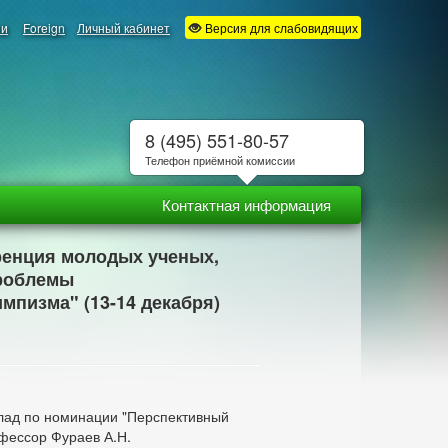
ии
Foreign
Личный кабинет
Версия для слабовидящих
8 (495) 551-80-57
Телефон приёмной комиссии
Контактная информация
еренция молодых ученых,
Проблемы
мпизма" (13-14 декабря)
клад по номинации "Перспективный
рофессор Фураев А.Н.