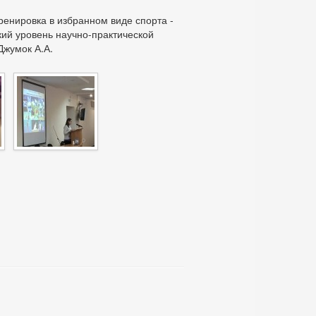
тренировка в избранном виде спорта -
кий уровень научно-практической
Джумок А.А.