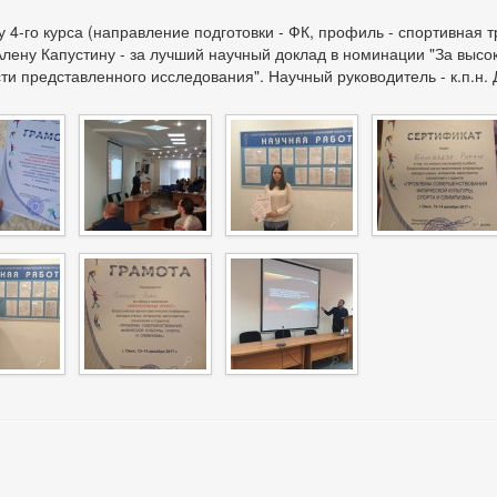
у 4-го курса (направление подготовки - ФК, профиль - спортивная 
Алену Капустину - за лучший научный доклад в номинации "За высо
ти представленного исследования". Научный руководитель - к.п.н. 