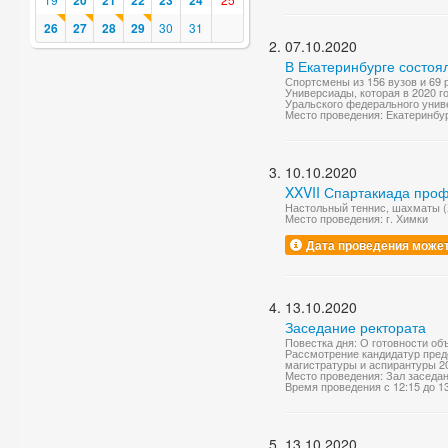
20
21
22
23
24
26
27
28
29
30
31
07.10.2020
В Екатеринбурге состоя
Спортсмены из 156 вузов и 69 
Универсиады, которая в 2020 г
Уральского федерального униве
Место проведения: Екатеринбу
10.10.2020
XXVII Спартакиада про
Настольный теннис, шахматы 
Место проведения: г. Химки
Дата проведения может
13.10.2020
Заседание ректората
Повестка дня: О готовности объ
Рассмотрение кандидатур пред
магистратуры и аспирантуры 202
Место проведения: Зал заседа
Время проведения с 12:15 до 1
13.10.2020