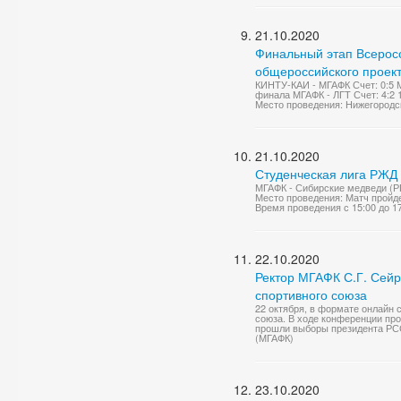
21.10.2020
Финальный этап Всеросс
общероссийского проект
КИНТУ-КАИ - МГАФК Счет: 0:5 М
финала МГАФК - ЛГТ Счет: 4:2 
Место проведения: Нижегородск
21.10.2020
Студенческая лига РЖД
МГАФК - Сибирские медведи (Р
Место проведения: Матч пройде
Время проведения с 15:00 до 1
22.10.2020
Ректор МГАФК С.Г. Сейр
спортивного союза
22 октября, в формате онлайн 
союза. В ходе конференции пр
прошли выборы президента РСС
(МГАФК)
23.10.2020