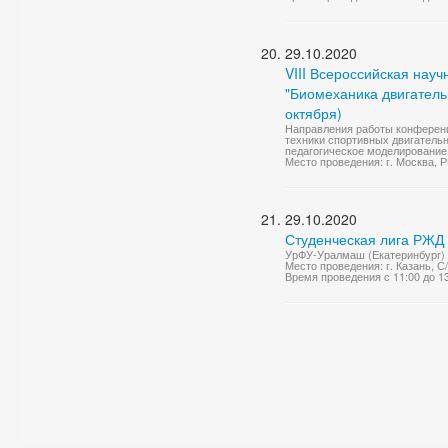
29.10.2020
VIII Всероссийская нау
"Биомеханика двигательн
октября)
Направления работы конференц
техники спортивных двигатель
педагогическое моделирование 
Место проведения: г. Москва,
29.10.2020
Студенческая лига РЖД
УрФУ-Уралмаш (Екатеринбург) 
Место проведения: г. Казань, 
Время проведения с 11:00 до 1