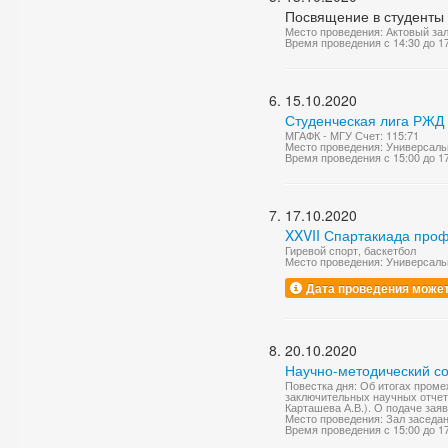
Посвящение в студенты
Место проведения: Актовый за
Время проведения с 14:30 до 1
15.10.2020
Студенческая лига РЖД
МГАФК - МГУ Счет: 115:71
Место проведения: Универсаль
Время проведения с 15:00 до 1
17.10.2020
XXVII Спартакиада про
Гиревой спорт, баскетбол
Место проведения: Универсаль
Дата проведения может
20.10.2020
Научно-методический со
Повестка дня: Об итогах проме
заключительных научных отчетов
Карташева А.В.). О подаче зая
Место проведения: Зал заседа
Время проведения с 15:00 до 1